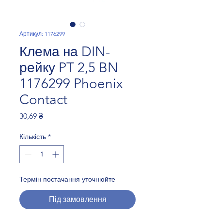
Артикул: 1176299
Клема на DIN-
рейку PT 2,5 BN
1176299 Phoenix
Contact
Ціна
30,69 ₴
Кількість
*
Термін постачання уточнюйте
Під замовлення