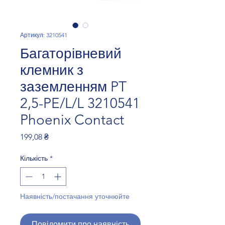
Артикул: 3210541
Багаторівневий
клемник з
заземленням PT
2,5-PE/L/L 3210541
Phoenix Contact
Ціна
199,08 ₴
Кількість
*
Наявність/постачання уточнюйте
Повідомити про наявність