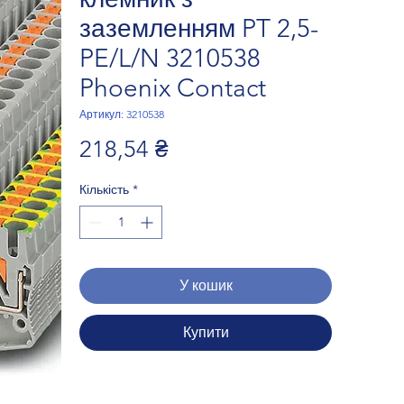
заземленням PT 2,5-
PE/L/N 3210538
Phoenix Contact
Артикул: 3210538
Ціна
218,54 ₴
Кількість
*
У кошик
Купити