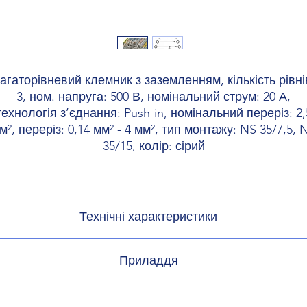
агаторівневий клемник з заземленням, кількість рівні
3, ном. напруга: 500 В, номінальний струм: 20 А,
технологія з’єднання: Push-in, номінальний переріз: 2,
м², переріз: 0,14 мм² - 4 мм², тип монтажу: NS 35/7,5, 
35/15, колір: сірий
Технічні характеристики
ь рівнів
Приладдя
підключень
3030161 FBS 2-5