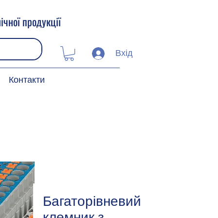
ічної продукції
Вхід
Контакти
Багаторівневий
клемник з