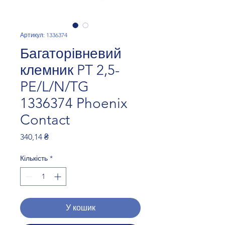
Артикул: 1336374
Багаторівневий
клемник PT 2,5-
PE/L/N/TG
1336374 Phoenix
Contact
Ціна
340,14 ₴
Кількість
*
У кошик