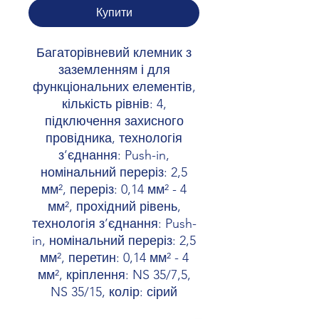
Купити
Багаторівневий клемник з
заземленням і для
функціональних елементів,
кількість рівнів: 4,
підключення захисного
провідника, технологія
з’єднання: Push-in,
номінальний переріз: 2,5
мм², переріз: 0,14 мм² - 4
мм², прохідний рівень,
технологія з’єднання: Push-
in, номінальний переріз: 2,5
мм², перетин: 0,14 мм² - 4
мм², кріплення: NS 35/7,5,
NS 35/15, колір: сірий