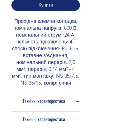
Купити
Прохідна клемна колодка,
номінальна напруга: 800 В,
номінальний струм: 24 А,
кількість підключень: 4,
спосіб підключення: Push-in,
вставне з'єднання,
номінальний переріз: 2,5
мм², переріз: 0,14 мм² - 4
мм², тип монтажу: NS 35/7,5,
NS 35/15, колір: синій
Технічні характеристики
Тип виробу
Прохідна
Технічні характеристики
клема