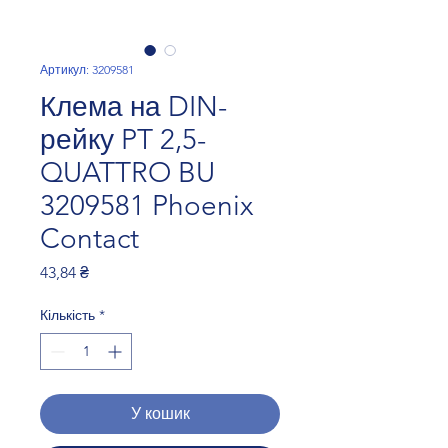
Артикул: 3209581
Клема на DIN-
рейку PT 2,5-
QUATTRO BU
3209581 Phoenix
Contact
Ціна
43,84 ₴
Кількість
*
У кошик