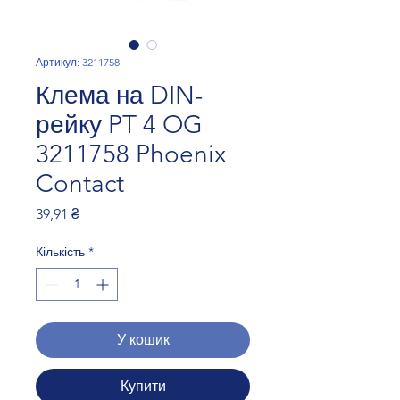
Артикул: 3211758
Клема на DIN-
рейку PT 4 OG
3211758 Phoenix
Contact
Ціна
39,91 ₴
Кількість
*
У кошик
Купити