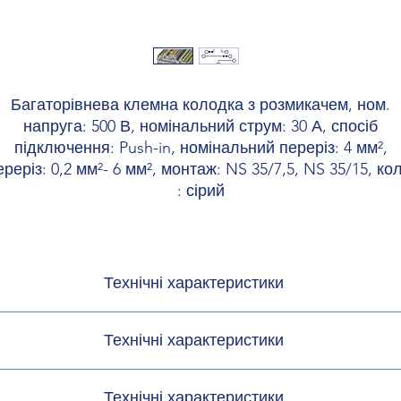
Багаторівнева клемна колодка з розмикачем, ном.
напруга: 500 В, номінальний струм: 30 А, спосіб
підключення: Push-in, номінальний переріз: 4 мм²,
ереріз: 0,2 мм²- 6 мм², монтаж: NS 35/7,5, NS 35/15, кол
: сірий
Технічні характеристики
иробу
Багатоярусний
Технічні характеристики
виробів
ухозахищеності
Технічні характеристики