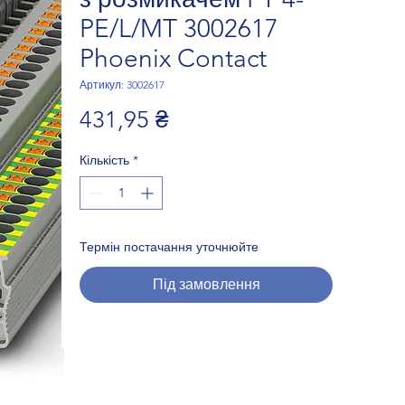
PE/L/MT 3002617
Phoenix Contact
Артикул: 3002617
Ціна
431,95 ₴
Кількість
*
Термін постачання уточнюйте
Під замовлення