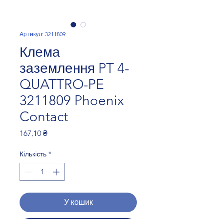
Артикул: 3211809
Клема
заземлення PT 4-
QUATTRO-PE
3211809 Phoenix
Contact
Ціна
167,10 ₴
Кількість
*
У кошик