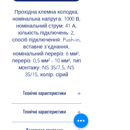
Прохідна клемна колодка,
номінальна напруга: 1000 В,
номінальний струм: 41 А,
кількість підключень: 2,
спосіб підключення: Push-in,
вставне з'єднання,
номінальний переріз: 6 мм²,
переріз: 0,5 мм² - 10 мм², тип
монтажу: NS 35/7,5, NS
35/15, колір: сірий
Технічні характеристики
Тип продукту
Прохідна
Технічні характеристики
клемна
колодка
Розміри