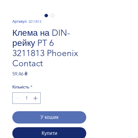
Артикул: 3211813
Клема на DIN-
рейку PT 6
3211813 Phoenix
Contact
Ціна
59,46 ₴
Кількість
*
У кошик
Купити