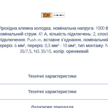
Прохідна клемна колодка, номінальна напруга: 1000 В
омінальний струм: 41 А, кількість підключень: 2, спос
підключення: Push-in, вставне з'єднання, номінальни
ереріз: 6 мм², переріз: 0,5 мм² - 10 мм², тип монтажу: 
35/7,5, NS 35/15, колір: оренжевий
Технічні характеристики
одукту
Прохідна кл
Технічні характеристики
 продуктів
міри
Додаткове приладдя