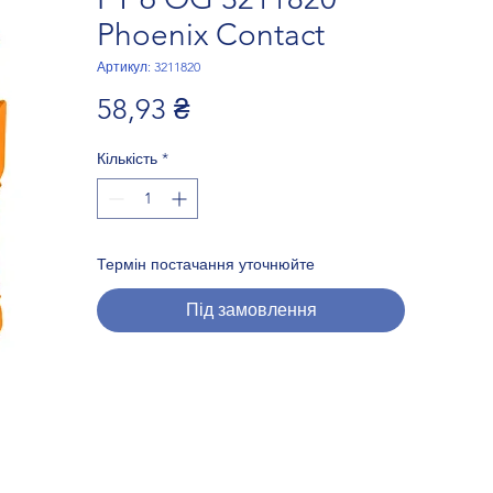
Phoenix Contact
Артикул: 3211820
Ціна
58,93 ₴
Кількість
*
Термін постачання уточнюйте
Під замовлення