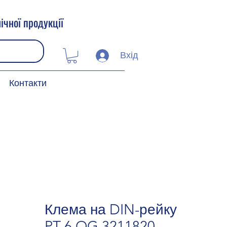
ічної продукції
Вхід
Контакти
Клема на DIN-рейку
PT 6 OG 3211820