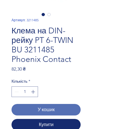
Артикул: 3211485
Клема на DIN-
рейку PT 6-TWIN
BU 3211485
Phoenix Contact
Ціна
82,30 ₴
Кількість
*
У кошик
Купити