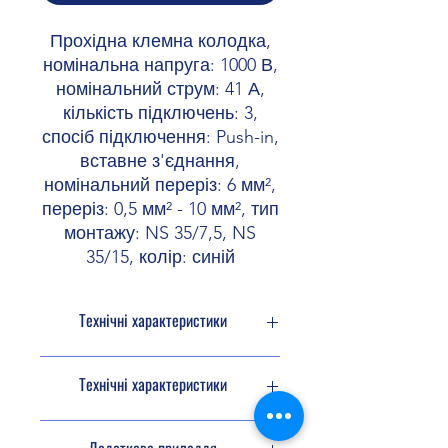
Прохідна клемна колодка,
номінальна напруга: 1000 В,
номінальний струм: 41 А,
кількість підключень: 3,
спосіб підключення: Push-in,
вставне з'єднання,
номінальний переріз: 6 мм²,
переріз: 0,5 мм² - 10 мм², тип
монтажу: NS 35/7,5, NS
35/15, колір: синій
Технічні характеристики
Тип продукту
Прохідна
Технічні характеристики
клемна
колодка
Розміри