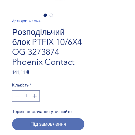
Артикул: 3273874
Розподільчий
блок PTFIX 10/6X4
OG 3273874
Phoenix Contact
Ціна
141,11 ₴
Кількість
*
Термін постачання уточнюйте
Під замовлення