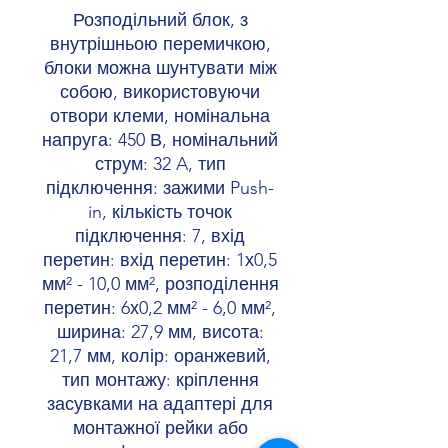
Розподільний блок, з
внутрішньою перемичкою,
блоки можна шунтувати між
собою, використовуючи
отвори клеми, номінальна
напруга: 450 В, номінальний
струм: 32 A, тип
підключення: зажими Push-
in, кількість точок
підключення: 7, вхід
перетин: вхід перетин: 1х0,5
мм² - 10,0 мм², розподілення
перетин: 6х0,2 мм² - 6,0 мм²,
ширина: 27,9 мм, висота:
21,7 мм, колір: оранжевий,
тип монтажу: кріплення
засувками на адаптері для
монтажної рейки або