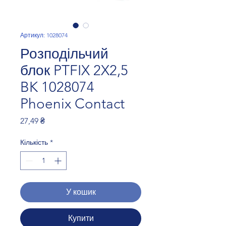
Артикул: 1028074
Розподільчий
блок PTFIX 2X2,5
BK 1028074
Phoenix Contact
Ціна
27,49 ₴
Кількість
*
У кошик
Купити