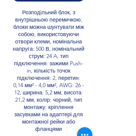
Розподільний блок, з
внутрішньою перемичкою,
блоки можна шунтувати між
собою, використовуючи
отвори клеми, номінальна
напруга: 500 В, номінальний
струм: 24 A, тип
підключення: зажими Push-
in, кількість точок
підключення: 2, перетин:
0,14 мм² - 4,0 мм², AWG: 26 -
12, ширина: 5,2 мм, висота:
21,2 мм, колір: чорний, тип
монтажу: кріплення
засувками на адаптері для
монтажної рейки або
фланцями