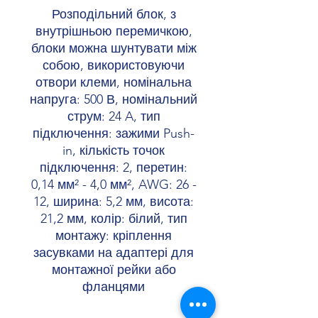
Розподільний блок, з
внутрішньою перемичкою,
блоки можна шунтувати між
собою, використовуючи
отвори клеми, номінальна
напруга: 500 В, номінальний
струм: 24 A, тип
підключення: зажими Push-
in, кількість точок
підключення: 2, перетин:
0,14 мм² - 4,0 мм², AWG: 26 -
12, ширина: 5,2 мм, висота:
21,2 мм, колір: білий, тип
монтажу: кріплення
засувками на адаптері для
монтажної рейки або
фланцями