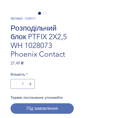
Артикул: 1028073
Розподільчий
блок PTFIX 2X2,5
WH 1028073
Phoenix Contact
Ціна
27,49 ₴
Кількість
*
Термін постачання уточнюйте
Під замовлення