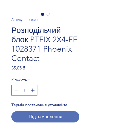
Артикул: 1028371
Розподільчий
блок PTFIX 2X4-FE
1028371 Phoenix
Contact
Ціна
35,05 ₴
Кількість
*
Термін постачання уточнюйте
Під замовлення