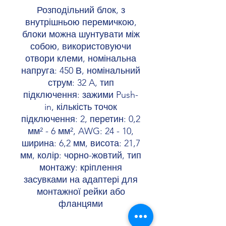
Розподільний блок, з
внутрішньою перемичкою,
блоки можна шунтувати між
собою, використовуючи
отвори клеми, номінальна
напруга: 450 В, номінальний
струм: 32 A, тип
підключення: зажими Push-
in, кількість точок
підключення: 2, перетин: 0,2
мм² - 6 мм², AWG: 24 - 10,
ширина: 6,2 мм, висота: 21,7
мм, колір: чорно-жовтий, тип
монтажу: кріплення
засувками на адаптері для
монтажної рейки або
фланцями