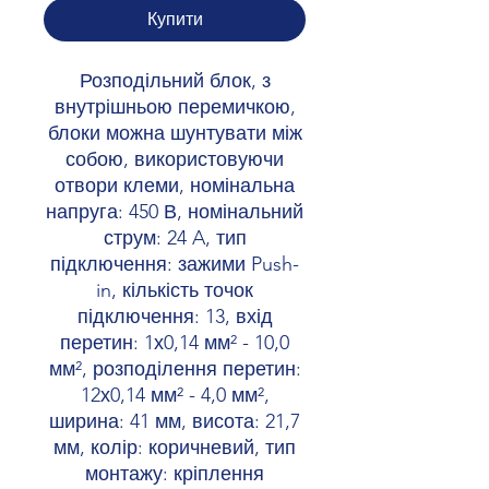
Купити
Розподільний блок, з
внутрішньою перемичкою,
блоки можна шунтувати між
собою, використовуючи
отвори клеми, номінальна
напруга: 450 В, номінальний
струм: 24 A, тип
підключення: зажими Push-
in, кількість точок
підключення: 13, вхід
перетин: 1х0,14 мм² - 10,0
мм², розподілення перетин:
12х0,14 мм² - 4,0 мм²,
ширина: 41 мм, висота: 21,7
мм, колір: коричневий, тип
монтажу: кріплення