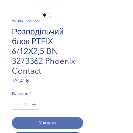
Артикул: 3273362
Розподільчий
блок PTFIX
6/12X2,5 BN
3273362 Phoenix
Contact
Ціна
191,41 ₴
Кількість
*
У кошик