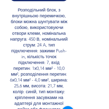
Розподільний блок, з
внутрішньою перемичкою,
блоки можна шунтувати між
собою, використовуючи
отвори клеми, номінальна
напруга: 450 В, номінальний
струм: 24 A, тип
підключення: зажими Push-
in, кількість точок
підключення: 7, вхід
перетин: 1х0,14 мм² - 10,0
мм², розподілення перетин:
6х0,14 мм² - 4,0 мм², ширина:
25,6 мм, висота: 21,7 мм,
колір: синій, тип монтажу:
кріплення засувками на
адаптері для монтажної