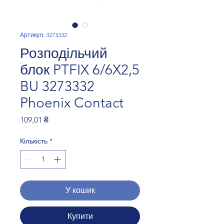
Артикул: 3273332
Розподільчий
блок PTFIX 6/6X2,5
BU 3273332
Phoenix Contact
Ціна
109,01 ₴
Кількість
*
У кошик
Купити