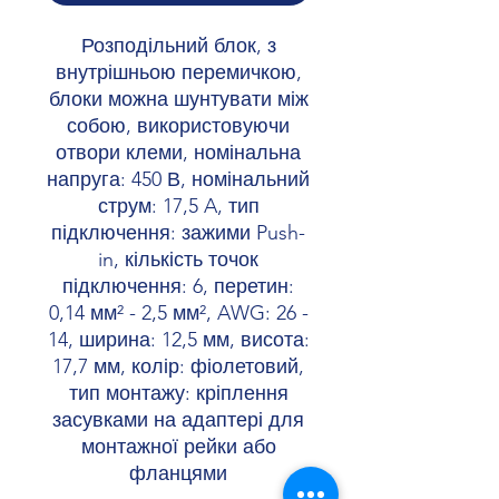
Розподільний блок, з
внутрішньою перемичкою,
блоки можна шунтувати між
собою, використовуючи
отвори клеми, номінальна
напруга: 450 В, номінальний
струм: 17,5 A, тип
підключення: зажими Push-
in, кількість точок
підключення: 6, перетин:
0,14 мм² - 2,5 мм², AWG: 26 -
14, ширина: 12,5 мм, висота:
17,7 мм, колір: фіолетовий,
тип монтажу: кріплення
засувками на адаптері для
монтажної рейки або
фланцями