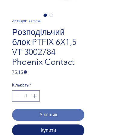
Артикул: 3002784
Розподільчий
блок PTFIX 6X1,5
VT 3002784
Phoenix Contact
Ціна
75,15 ₴
Кількість
*
У кошик
Купити