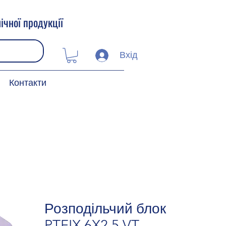
ічної продукції
Вхід
Контакти
Розподільчий блок
PTFIX 6X2,5 VT