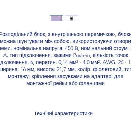
Розподільний блок, з внутрішньою перемичкою, блок
можна шунтувати між собою, використовуючи отвори
леми, номінальна напруга: 450 В, номінальний струм: 
A, тип підключення: зажими Push-in, кількість точок
ідключення: 6, перетин: 0,14 мм² - 4,0 мм², AWG: 26 - 1
ширина: 16 мм, висота: 21,7 мм, колір: фіолетовий, ти
монтажу: кріплення засувками на адаптері для
монтажної рейки або фланцями
Технічні характеристики
відомості