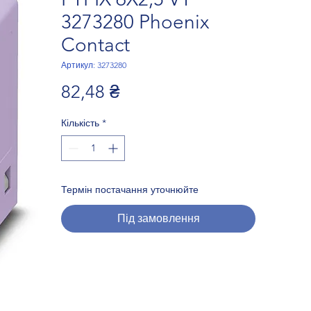
3273280 Phoenix
Contact
Артикул: 3273280
Ціна
82,48 ₴
Кількість
*
Термін постачання уточнюйте
Під замовлення