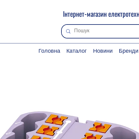
Інтернет-магазин електротехн
Головна
Каталог
Новини
Бренди