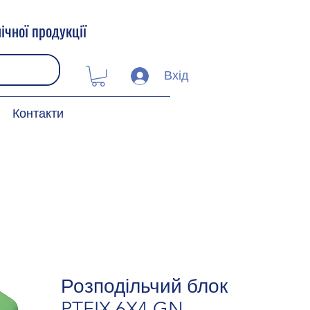
ічної продукції
Вхід
Контакти
Розподільчий блок
PTFIX 6X4 GN