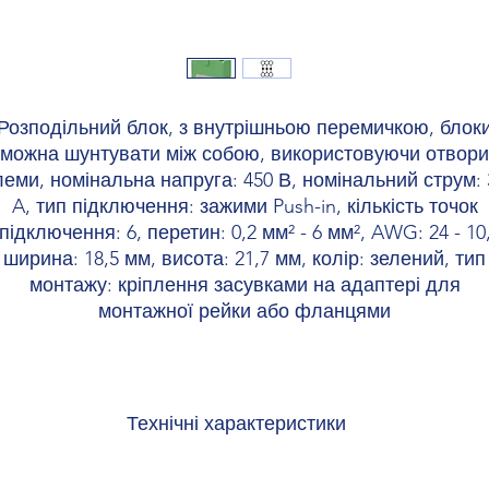
Розподільний блок, з внутрішньою перемичкою, блок
можна шунтувати між собою, використовуючи отвори
леми, номінальна напруга: 450 В, номінальний струм: 
A, тип підключення: зажими Push-in, кількість точок
підключення: 6, перетин: 0,2 мм² - 6 мм², AWG: 24 - 10
ширина: 18,5 мм, висота: 21,7 мм, колір: зелений, тип
монтажу: кріплення засувками на адаптері для
монтажної рейки або фланцями
Технічні характеристики
відомості