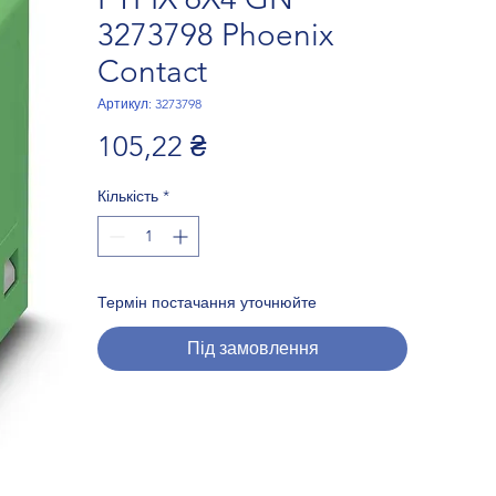
3273798 Phoenix
Contact
Артикул: 3273798
Ціна
105,22 ₴
Кількість
*
Термін постачання уточнюйте
Під замовлення