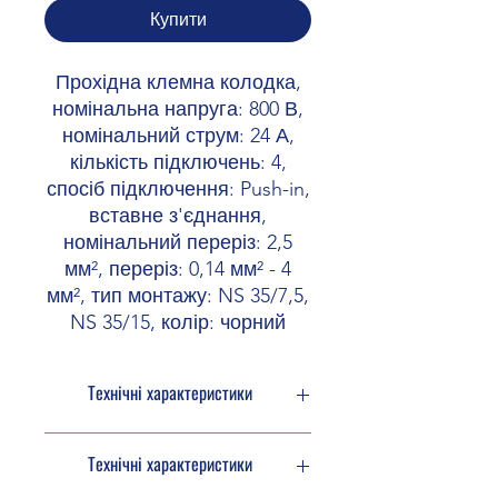
Купити
Прохідна клемна колодка,
номінальна напруга: 800 В,
номінальний струм: 24 А,
кількість підключень: 4,
спосіб підключення: Push-in,
вставне з'єднання,
номінальний переріз: 2,5
мм², переріз: 0,14 мм² - 4
мм², тип монтажу: NS 35/7,5,
NS 35/15, колір: чорний
Технічні характеристики
Тип продукту
Прохідна
Технічні характеристики
клемна