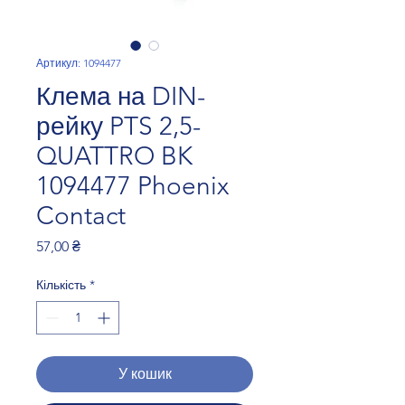
Артикул: 1094477
Клема на DIN-
рейку PTS 2,5-
QUATTRO BK
1094477 Phoenix
Contact
Ціна
57,00 ₴
Кількість
*
У кошик