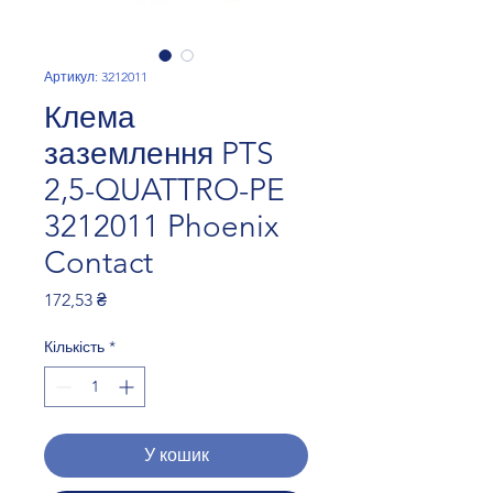
Артикул: 3212011
Клема
заземлення PTS
2,5-QUATTRO-PE
3212011 Phoenix
Contact
Ціна
172,53 ₴
Кількість
*
У кошик