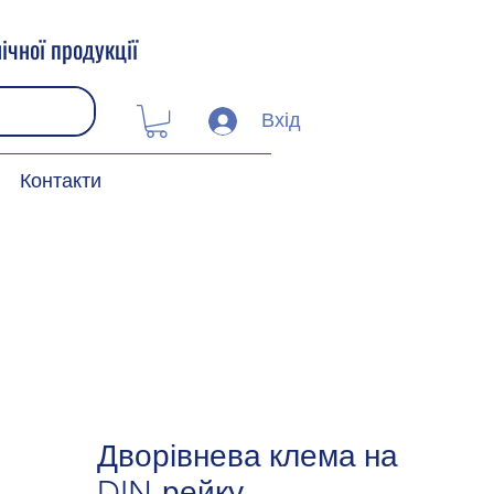
ічної продукції
Вхід
Контакти
Дворівнева клема на
DIN-рейку