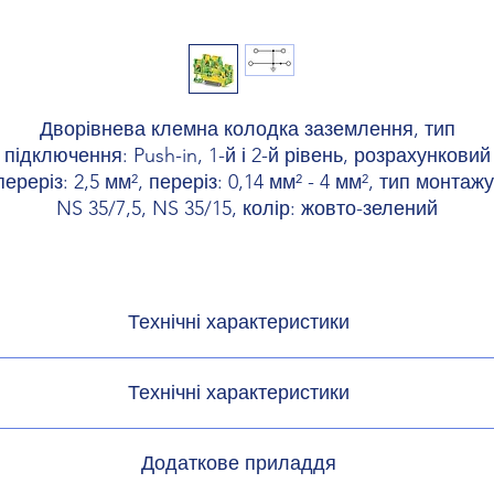
Дворівнева клемна колодка заземлення, тип
підключення: Push-in, 1-й і 2-й рівень, розрахунковий
переріз: 2,5 мм², переріз: 0,14 мм² - 4 мм², тип монтажу
NS 35/7,5, NS 35/15, колір: жовто-зелений
Технічні характеристики
одукту
Багаторівнева
Технічні характеристики
 продуктів
ки матеріалів
Додаткове приладдя
 з'єднань