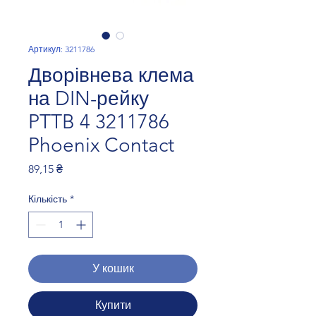
Артикул: 3211786
Дворівнева клема
на DIN-рейку
PTTB 4 3211786
Phoenix Contact
Ціна
89,15 ₴
Кількість
*
У кошик
Купити