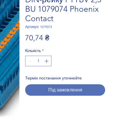
BU 1079074 Phoenix
Contact
Артикул: 1079074
Ціна
70,74 ₴
Кількість
*
Термін постачання уточнюйте
Під замовлення