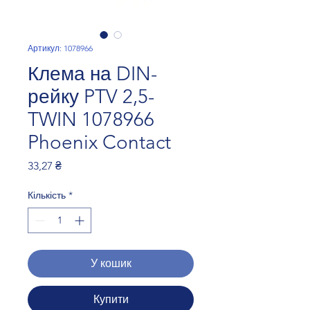
Артикул: 1078966
Клема на DIN-
рейку PTV 2,5-
TWIN 1078966
Phoenix Contact
Ціна
33,27 ₴
Кількість
*
У кошик
Купити