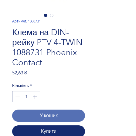
Артикул: 1088731
Клема на DIN-
рейку PTV 4-TWIN
1088731 Phoenix
Contact
Ціна
52,63 ₴
Кількість
*
У кошик
Купити