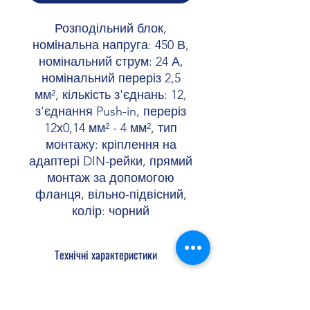
Розподільний блок,
номінальна напруга: 450 В,
номінальний струм: 24 А,
номінальний переріз 2,5
мм², кількість з'єднань: 12,
з'єднання Push-in, переріз
12х0,14 мм² - 4 мм², тип
монтажу: кріплення на
адаптері DIN-рейки, прямий
монтаж за допомогою
фланця, вільно-підвісний,
колір: чорний
Технічні характеристики
Потенціали
1