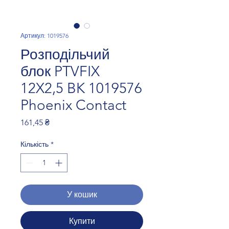
Артикул: 1019576
Розподільчий
блок PTVFIX
12X2,5 BK 1019576
Phoenix Contact
Ціна
161,45 ₴
Кількість
*
У кошик
Купити