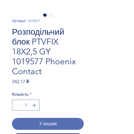
Артикул: 1019577
Розподільчий
блок PTVFIX
18X2,5 GY
1019577 Phoenix
Contact
Ціна
242,17 ₴
Кількість
*
У кошик