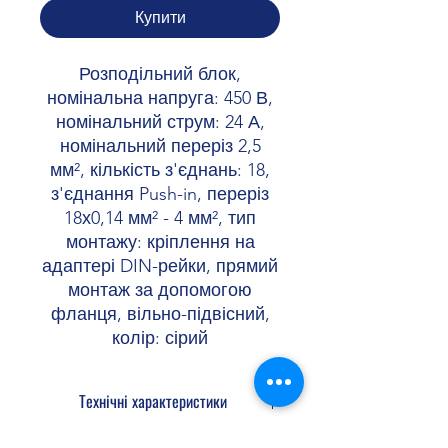
Купити
Розподільний блок,
номінальна напруга: 450 В,
номінальний струм: 24 А,
номінальний переріз 2,5
мм², кількість з'єднань: 18,
з'єднання Push-in, переріз
18х0,14 мм² - 4 мм², тип
монтажу: кріплення на
адаптері DIN-рейки, прямий
монтаж за допомогою
фланця, вільно-підвісний,
колір: сірий
Технічні характеристики