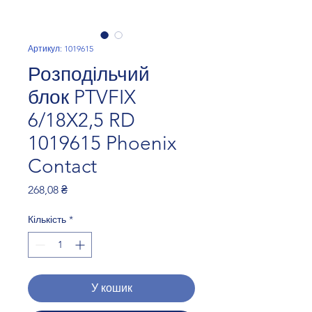
Артикул: 1019615
Розподільчий
блок PTVFIX
6/18X2,5 RD
1019615 Phoenix
Contact
Ціна
268,08 ₴
Кількість
*
У кошик