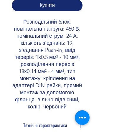
Купити
Розподільний блок,
номінальна напруга: 450 В,
номінальний струм: 24 А,
кількість з'єднань: 19,
з'єднання Push-in, ввід
переріз: 1х0,5 мм² - 10 мм²,
розподілення переріз
18х0,14 мм² - 4 мм², тип
монтажу: кріплення на
адаптері DIN-рейки, прямий
монтаж за допомогою
фланця, вільно-підвісний,
колір: червоний
Технічні характеристики