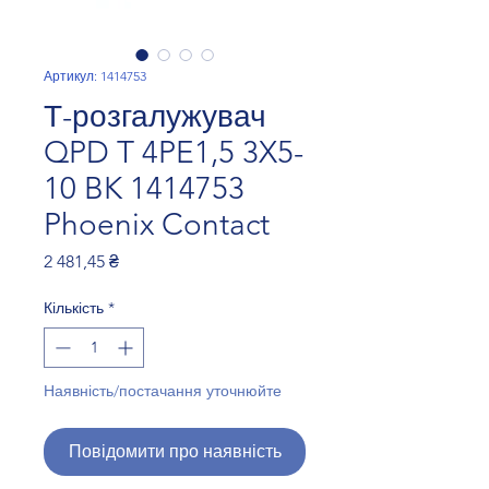
Артикул: 1414753
Т-розгалужувач
QPD T 4PE1,5 3X5-
10 BK 1414753
Phoenix Contact
Ціна
2 481,45 ₴
Кількість
*
Наявність/постачання уточнюйте
Повідомити про наявність