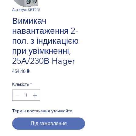
Артикул: SBT225
Вимикач
навантаження 2-
пол. з індикацією
при увімкненні,
25А/230В Hager
Ціна
454,48 ₴
Кількість
*
Термін постачання уточнюйте
Під замовлення