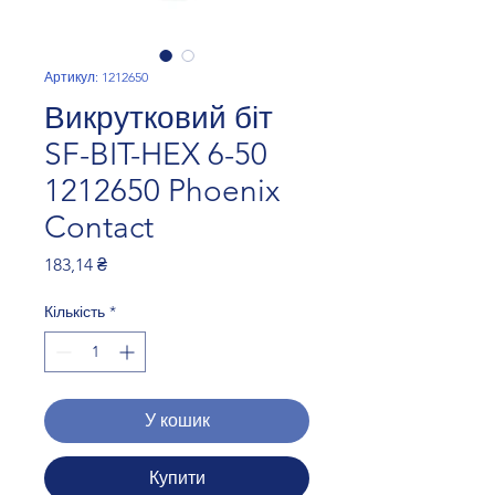
Артикул: 1212650
Викрутковий біт
SF-BIT-HEX 6-50
1212650 Phoenix
Contact
Ціна
183,14 ₴
Кількість
*
У кошик
Купити