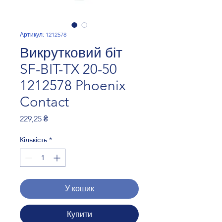
Артикул: 1212578
Викрутковий біт
SF-BIT-TX 20-50
1212578 Phoenix
Contact
Ціна
229,25 ₴
Кількість
*
У кошик
Купити