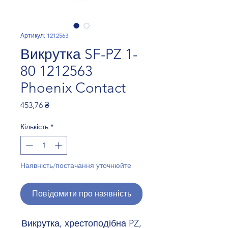
Артикул: 1212563
Викрутка SF-PZ 1-
80 1212563
Phoenix Contact
Ціна
453,76 ₴
Кількість
*
Наявність/постачання уточнюйте
Повідомити про наявність
Викрутка, хрестоподібна PZ,