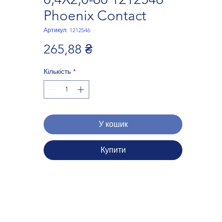
Phoenix Contact
Артикул: 1212546
Ціна
265,88 ₴
Кількість
*
У кошик
Купити