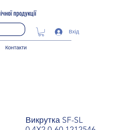
ічної продукції
Вхід
Контакти
Викрутка SF-SL
0,4X2,0-60 1212546