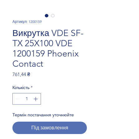
Артикул: 1200159
Викрутка VDE SF-
TX 25X100 VDE
1200159 Phoenix
Contact
Ціна
761,44 ₴
Кількість
*
Термін постачання уточнюйте
Під замовлення