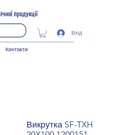
ічної продукції
Вхід
Контакти
Викрутка SF-TXH
20X100 1200151