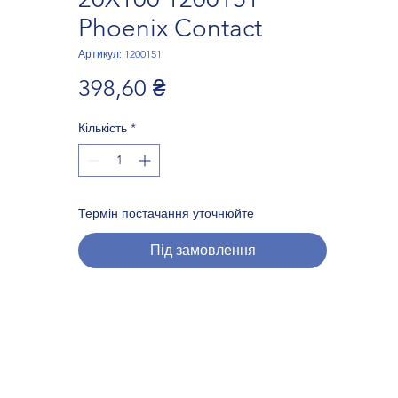
Phoenix Contact
Артикул: 1200151
Ціна
398,60 ₴
Кількість
*
Термін постачання уточнюйте
Під замовлення