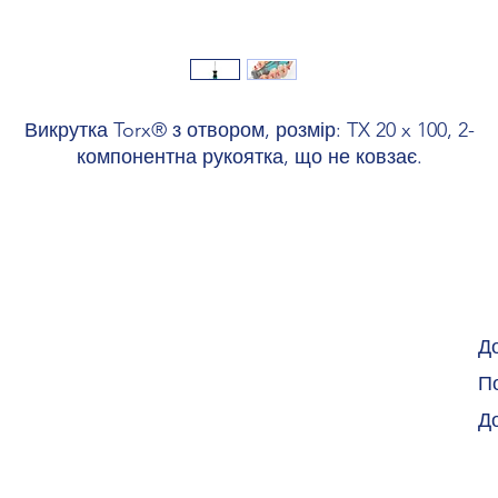
Викрутка Torx® з отвором, розмір: TX 20 x 100, 2-
компонентна рукоятка, що не ковзає.
Д
По
Д