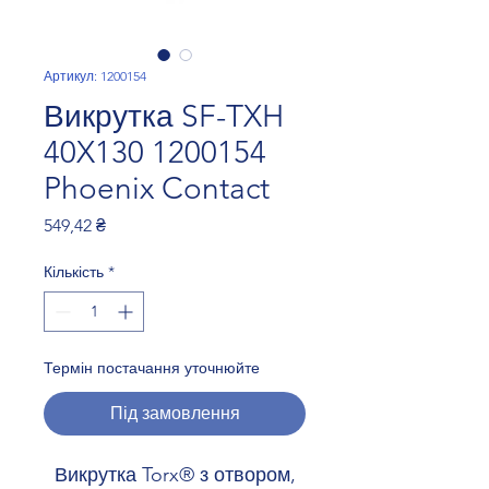
Артикул: 1200154
Викрутка SF-TXH
40X130 1200154
Phoenix Contact
Ціна
549,42 ₴
Кількість
*
Термін постачання уточнюйте
Під замовлення
Викрутка Torx® з отвором,