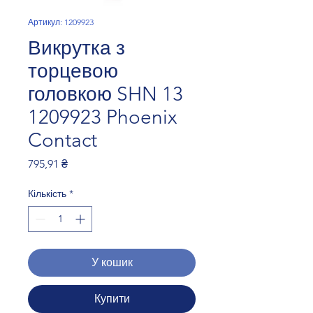
Артикул: 1209923
Викрутка з
торцевою
головкою SHN 13
1209923 Phoenix
Contact
Ціна
795,91 ₴
Кількість
*
У кошик
Купити