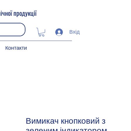
ічної продукції
Вхід
Контакти
Вимикач кнопковий з
зеленим індикатором