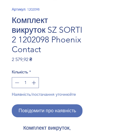
Артикул: 1202098
Комплект
викруток SZ SORTI
2 1202098 Phoenix
Contact
Ціна
2 579,92 ₴
Кількість
*
Наявність/постачання уточнюйте
Повідомити про наявність
Комплект викруток,