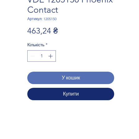
Contact
Артикул: 1205150
Ціна
463,24 ₴
Кількість
*
У кошик
Купити