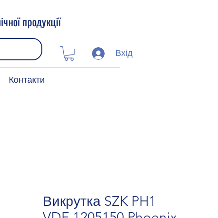
ічної продукції
Вхід
Контакти
Викрутка SZK PH1
VDE 1205150 Phoenix