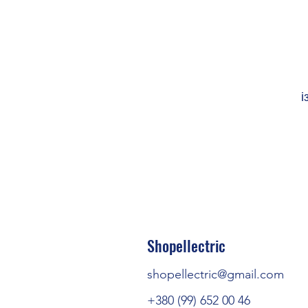
і
Shopellectric
shopellectric@gmail.com
+380 (99) 652 00 46