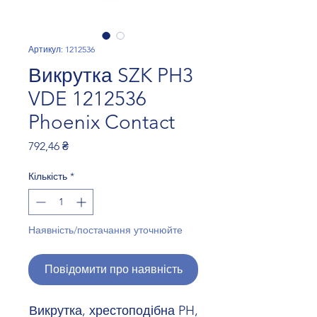
Артикул: 1212536
Викрутка SZK PH3
VDE 1212536
Phoenix Contact
Ціна
792,46 ₴
Кількість
*
Наявність/постачання уточнюйте
Повідомити про наявність
Викрутка, хрестоподібна PH,