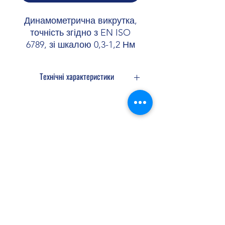
Динамометрична викрутка,
точність згідно з EN ISO
6789, зі шкалою 0,3-1,2 Нм
Технічні характеристики
Діапазон моментів обертання 0,3
Нм... 1,2 Нм 6 %
Відведення 6-гран. зовнішн.
Ширина 36,5 мм
Shopellectric
Висота 36,5 мм
Довжина 150 мм
Доставка та Повернення
Політика конфіденційності
Договір оферти
shopellectric@gmail.com