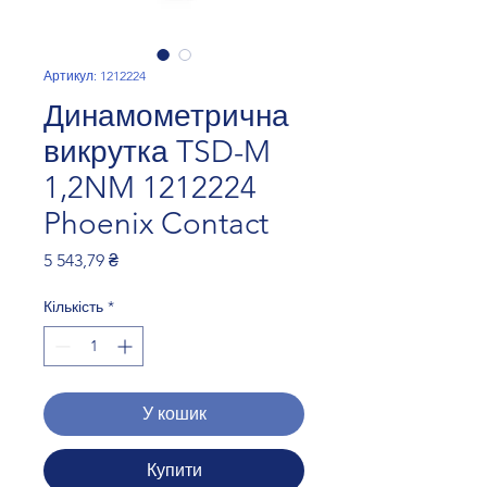
Артикул: 1212224
Динамометрична
викрутка TSD-M
1,2NM 1212224
Phoenix Contact
Ціна
5 543,79 ₴
Кількість
*
У кошик
Купити