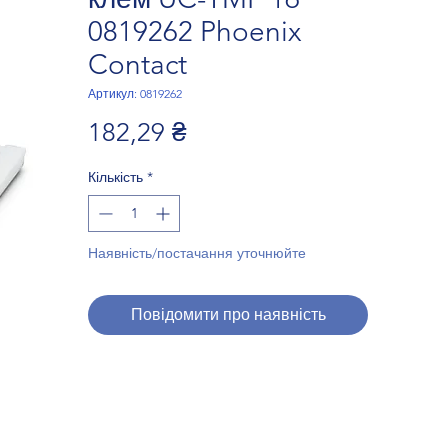
0819262 Phoenix
Contact
Артикул: 0819262
Ціна
182,29 ₴
Кількість
*
Наявність/постачання уточнюйте
Повідомити про наявність