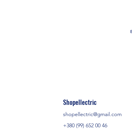
Shopellectric
shopellectric@gmail.com
+380 (99) 652 00 46
Випробування на речов