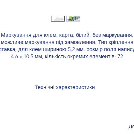
Маркування для клем, карта, білий, без маркування,
можливе маркування під замовлення. Тип кріплення
ставка, для клем шириною 5,2 мм, розмір поля напису
4.6 x 10.5 мм, кількість окремих елементів: 72
Технічні характеристики
mpliant
т
лір
бі
Д
ріал