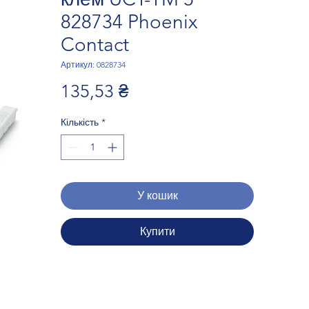
828734 Phoenix
Contact
Артикул: 0828734
Ціна
135,53 ₴
Кількість
*
У кошик
Купити