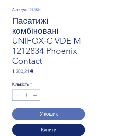
Артикул: 1212834
Пасатижі
комбіновані
UNIFOX-C VDE M
1212834 Phoenix
Contact
Ціна
1 380,24 ₴
Кількість
*
У кошик
Купити