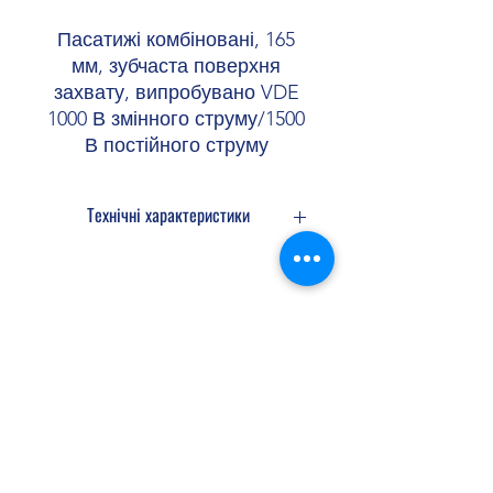
Пасатижі комбіновані, 165
мм, зубчаста поверхня
захвату, випробувано VDE
1000 В змінного струму/1500
В постійного струму
Технічні характеристики
Довжина 165 мм
Shopellectric
Доставка та Повернення
Політика конфіденційності