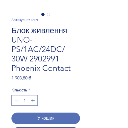
Артикул: 2902991
Блок живлення
UNO-
PS/1AC/24DC/
30W 2902991
Phoenix Contact
Ціна
1 903,80 ₴
Кількість
*
У кошик