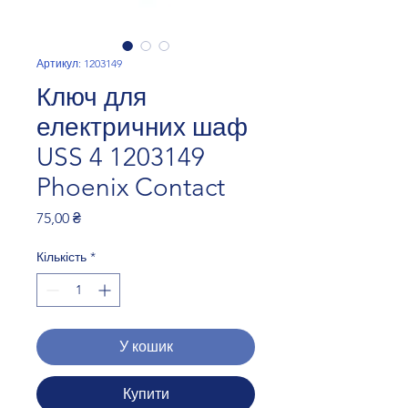
Артикул: 1203149
Ключ для
електричних шаф
USS 4 1203149
Phoenix Contact
Ціна
75,00 ₴
Кількість
*
У кошик
Купити